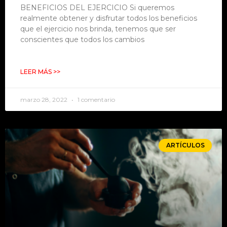
BENEFICIOS DEL EJERCICIO Si queremos
realmente obtener y disfrutar todos los beneficios
que el ejercicio nos brinda, tenemos que ser
conscientes que todos los cambios
LEER MÁS >>
marzo 28, 2022
1 comentario
ARTÍCULOS