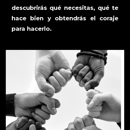
En Life in Balance MX
descubrirás qué necesitas, qué te
hace bien y obtendrás el coraje
para hacerlo.