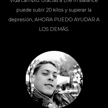
vida cambió. Gracias a Life in Balance
puede subir 20 kilos y superar la
depresión, AHORA PUEDO AYUDAR A
LOS DEMÁS.