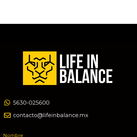
día en el caso de adultos
5630-025600
contacto@lifeinbalance.mx
Nombre