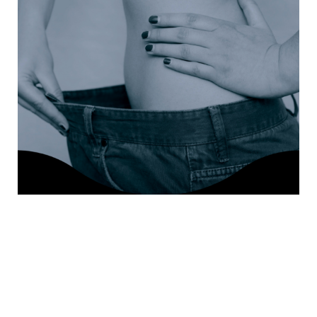
CÓMO BAJAR
DE PESO