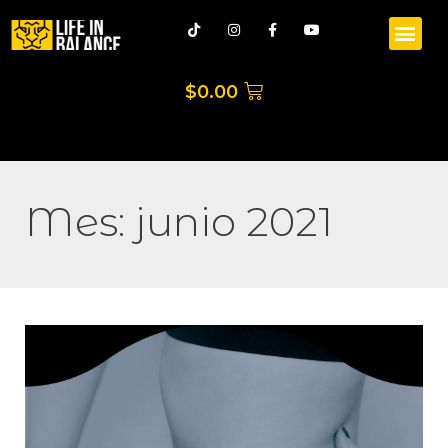
$
0.00
Mes:
junio 2021