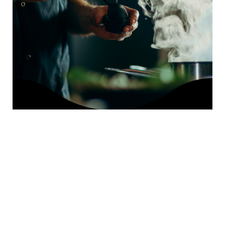
¿QUÉ COMER
PARA BAJAR
DE PESO?