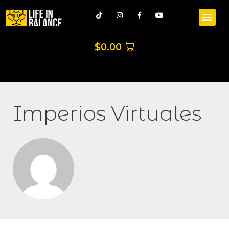
$
0.00
Imperios Virtuales