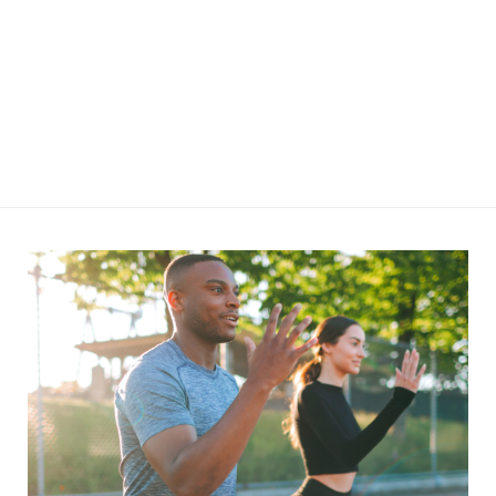
dinámica, exigente y efectiva. …
Leer más »