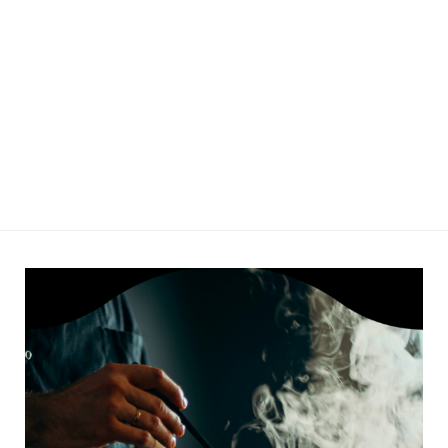
ahora se le pide realizar un
esfuerzo al que …
Leer más »