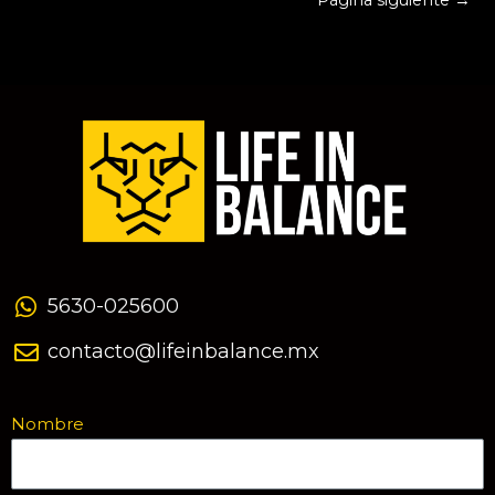
Página siguiente
→
5630-025600
contacto@lifeinbalance.mx
Nombre