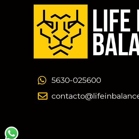
5630-025600
contacto@lifeinbalanc