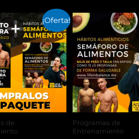
¡Oferta!
s de
Programas de
iento
Entrenamiento