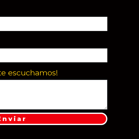
te escuchamos!
Enviar