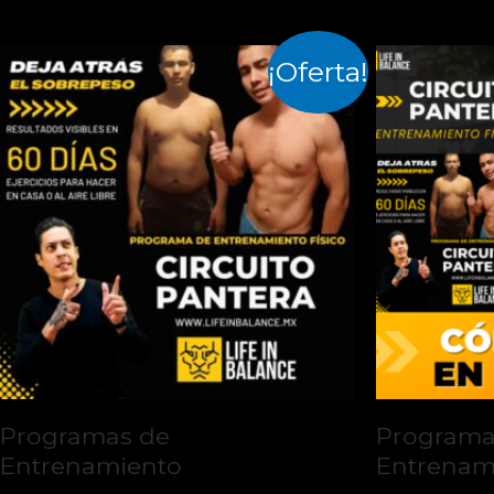
¡Oferta!
Programas de
Programa
Entrenamiento
Entrenam